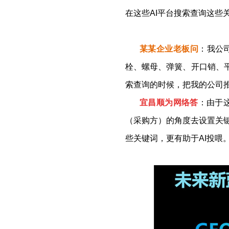
在这些AI平台搜索查询这些
某
某
企业老板问
：
我公
栓、螺母、弹簧、开口销、平
索查询的时候，把我的公司
宜昌顺为网络答
：
由于
（采购方）的角度去设置关
些关键词，更有助于AI投喂