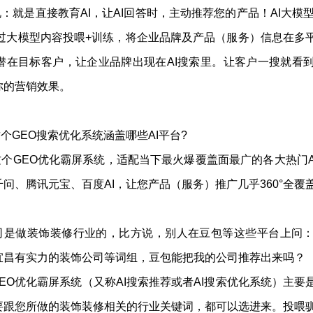
：就是直接教育AI，让AI回答时，主动推荐您的产品！AI大模型
通过大模型内容投喂+训练，将企业品牌及产品（服务）信息在多平
潜在目标客户，让企业品牌出现在AI搜索里。让客户一搜就看
你的营销效果。
个GEO搜索优化系统涵盖哪些AI平台?
个GEO优化霸屏系统，适配当下最火爆覆盖面最广的各大热门A
义千问、腾讯元宝、百度AI，让您产品（服务）推广几乎360°全覆
司是做装饰装修行业的，比方说，别人在豆包等这些平台上问
宜昌有实力的装饰公司等词组，豆包能把我的公司推荐出来吗？
EO优化霸屏系统（又称AI搜索推荐或者AI搜索优化系统）主要
要跟您所做的装饰装修相关的行业关键词，都可以选进来。投喂