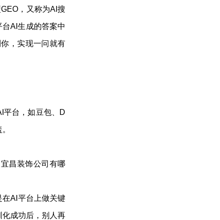
GEO，又称为AI搜
台AI生成的答案中
到你，实现一问就有
I平台，如豆包、D
盖。
：宜昌装饰公司有哪
是在AI平台上做关键
驯化成功后，别人再