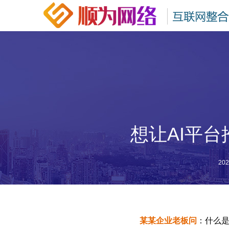
想让AI平
202
某某企业老板问
：什么是G