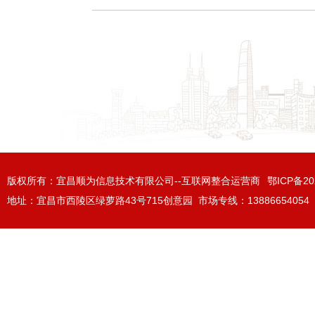
版权所有：宜昌顺为信息技术有限公司--互联网整合运营商
鄂ICP备20
地址：宜昌市西陵区绿萝路43号715创意园 市场专线：13886654054（